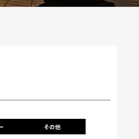
ー
その他