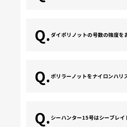
Q.
ダイポリノットの号数の強度を
Q.
ポリラーノットをナイロンハリ
Q.
シーハンター15号はシーブレイ