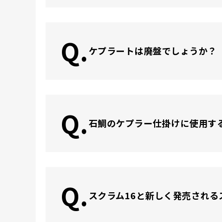
Q.
ケプラートは廃盤でしょうか？
Q.
石鯛のケプラー仕掛けに使用す
Q.
スクラム16と新しく発売され