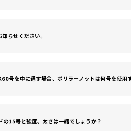
お知らせください。
ス60号を中に通す場合、ポリラーノットは何号を使用
ドの15号と強度、太さは一緒でしょうか？