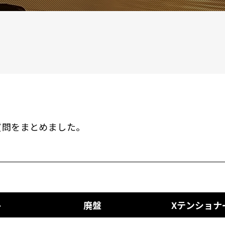
る質問をまとめました。
ト
廃盤
Xテンショナ