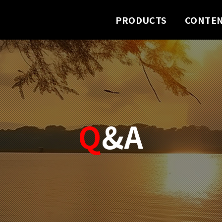
PRODUCTS
CONTE
Q
&A