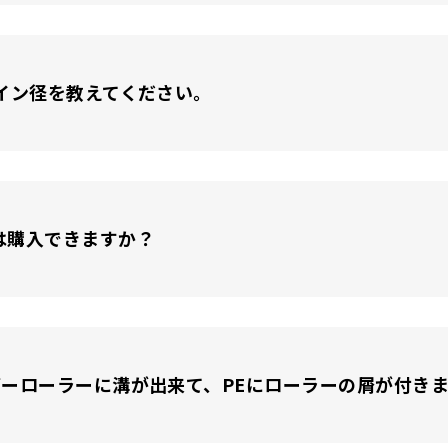
イン径を教えてください。
は購入できますか？
ーローラーに溝が出来て、PEにローラーの屑が付き