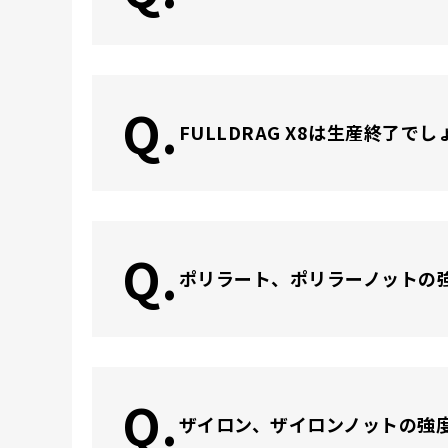
Q.
FULLDRAG X8は生産終了で
Q.
ポリラート、ポリラーノットの
Q.
ザイロン、ザイロンノットの強