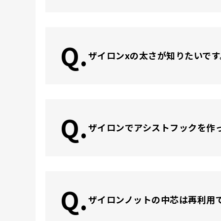
Q.
ザイロンxの太さが知りたいで
Q.
ザイロンでアシストフックを作
Q.
ザイロンノットの中芯は再利用