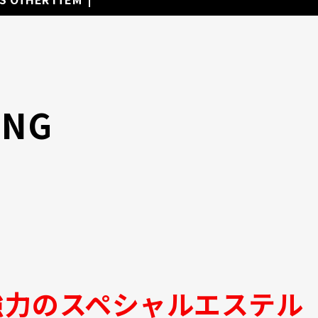
ING
強力のスペシャルエステル