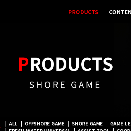
PRODUCTS
CONTE
PRODUCTS
SHORE GAME
ALL
OFFSHORE GAME
SHORE GAME
GAME L
FRESH WATER UNIVERSAL
ASSIST TOOL
GOOD