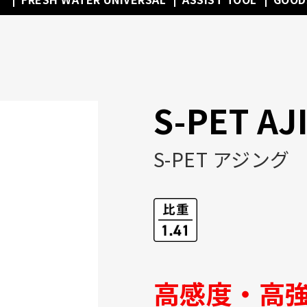
S-PET AJ
S-PET アジング
高感度・高