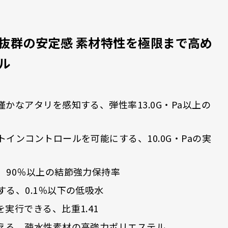
抜群の安定感 素材特性を極限まで高め
ル
かなアタリを感知する、弾性率13.0G・Pa以上の
インコントロールを可能にする、10.0G・Paの実
、90％以上の結節強力保持率
る、0.1％以下の低吸水
実行できる、比重1.41
える、疎水性素材の高強力ポリエステル