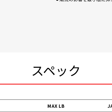
スペック
MAX LB
J