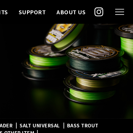
NTS
SUPPORT
ABOUT US
EADER
SALT UNIVERSAL
BASS TROUT
S OTHER ITEM