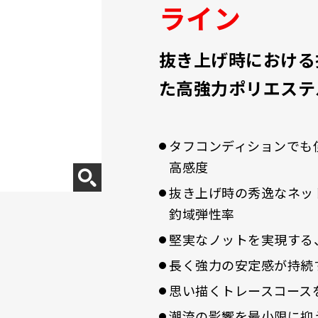
ライン
抜き上げ時における
た高強力ポリエステ
タフコンディションでも僅
高感度
抜き上げ時の秀逸なネット
釣域弾性率
堅実なノットを実現する
長く強力の安定感が持続す
思い描くトレースコースを
潮流の影響を最小限に抑