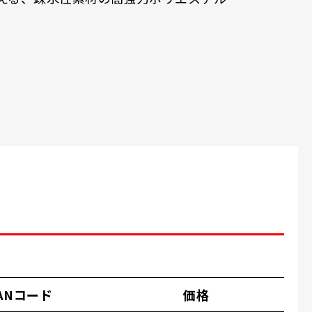
ANコード
価格