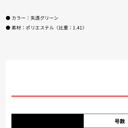
● カラー：失透グリーン
● 素材：ポリエステル〈比重：1.41〉
号数