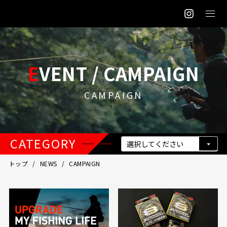
EVENT / CAMPAIGN
CAMPAIGN
CATEGORY
トップ
NEWS
CAMPAIGN