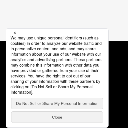
OFFICIAL
XBRAID
Youtube