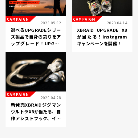
CAMPAIGN
CAMPAIGN
2023.05.02
2023.04.14
選べるUPGRADEシリー
XBRAID UPGRADE X8
ズ製品で自身の釣りをア
が当たる！Instagram
ップグレード！UPGRA
キャンペーンを開催！
DE MY FISHING LIFEキ
ャンペーンを開催
CAMPAIGN
2020.04.28
新発売XBRAIDジグマン
ウルトラX8が当たる、自
作アシストフック、イン
スタグラム投稿キャンペ
ーン開催！