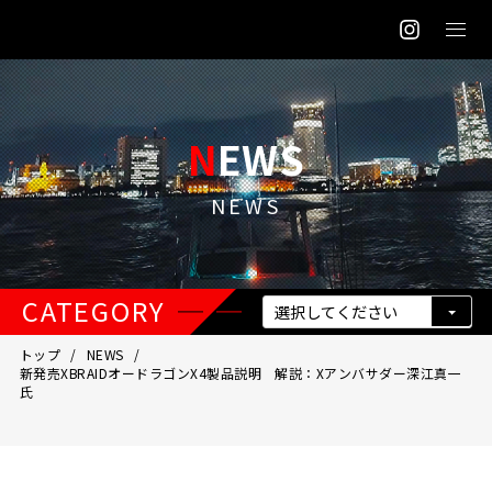
NEWS
NEWS
CATEGORY
トップ
NEWS
新発売XBRAIDオードラゴンX4製品説明 解説：Xアンバサダー深江真一
氏