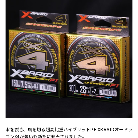
水を裂き、風を切る超高比重ハイブリットPE XBRAIDオードラ
ゴンX4が装いも新たに発売されました。