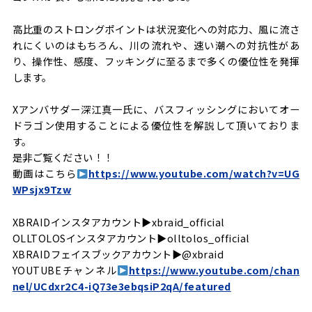
高比重のストロングポイントは状況変化への対応力、風に流さ
れにくいのはもちろん、川の流れや、速い潮への対抗性があ
り、操作性、感度、フッキングに至るまで多くの優位性を発揮
します。
Xアンバサダー深江真一氏に、バスフィッシングにおいてオー
ドラゴン使用することによる優位性を解説して頂いておりま
す。
是非ご覧ください！！
動画はこちら
https://www.youtube.com/watch?v=UG
WPsjx9Tzw
XBRAIDインスタアカウント▶︎xbraid_official
OLLTOLOSインスタアカウント▶︎olltolos_official
XBRAIDフェイスブックアカウント▶︎@xbraid
YOUTUBEチャンネル
https://www.youtube.com/chan
nel/UCdxr2C4-iQ73e3ebqsiP2qA/featured