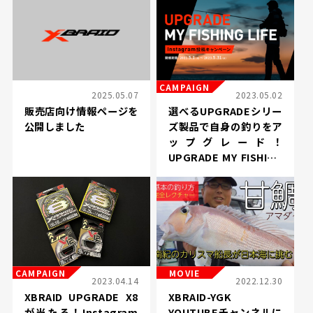
CAMPAIGN
2025.05.07
2023.05.02
販売店向け情報ページを
選べるUPGRADEシリー
公開しました
ズ製品で自身の釣りをア
ップグレード！
UPGRADE MY FISHING
LIFEキャンペーンを開催
CAMPAIGN
MOVIE
2023.04.14
2022.12.30
XBRAID UPGRADE X8
XBRAID-YGK
が当たる！Instagram
YOUTUBEチャンネルに