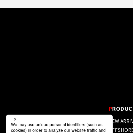
P
RODUC
NEW ARRI
OFFSHOR