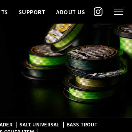
NTS
SUPPORT
ABOUT US
EADER
SALT UNIVERSAL
BASS TROUT
S OTHER ITEM