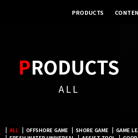
PRODUCTS
CONTE
PRODUCTS
ALL
ALL
OFFSHORE GAME
SHORE GAME
GAME L
FRESH WATER UNIVERSAL
ASSIST TOOL
GOOD