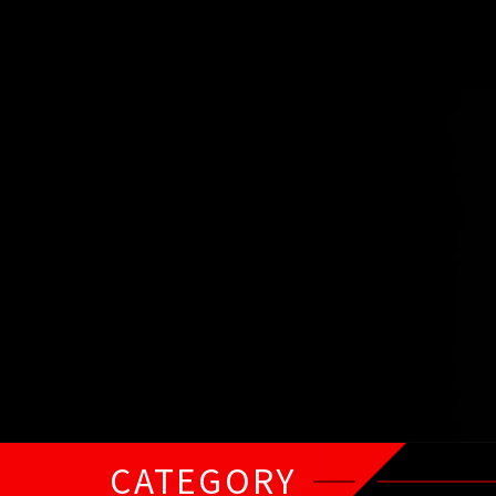
CATEGORY